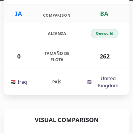
IA
BA
COMPARISON
ALIANZA
-
Oneworld
TAMAÑO DE
0
262
FLOTA
United
Iraq
PAÍS
Kingdom
VISUAL COMPARISON