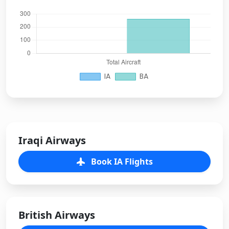
Iraqi Airways
Book IA Flights
British Airways