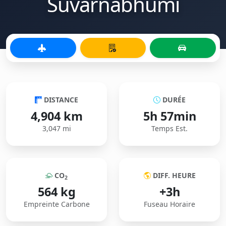
Suvarnabhumi
DISTANCE
DURÉE
4,904 km
5h 57min
3,047 mi
Temps Est.
CO
DIFF. HEURE
2
564 kg
+3h
Empreinte Carbone
Fuseau Horaire