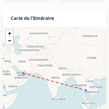
Carte de l'Itinéraire
+
−