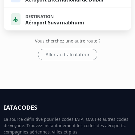
DESTINATION
Aéroport Suvarnabhumi
Vous cherchez une autre route ?
Aller au Calculateur
IATACODES
La source définitive pour les codes IATA, OACI et autres codes
de voyage. Trouvez instantanément les codes des aéroports,
compagnies aériennes, villes et plus.