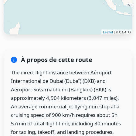
Leaflet
| © CARTO
À propos de cette route
The direct flight distance between Aéroport
International de Dubaï (Dubaï) (DXB) and
Aéroport Suvarnabhumi (Bangkok) (BKK) is
approximately 4,904 kilometers (3,047 miles).
An average commercial jet flying non-stop at a
cruising speed of 900 km/h requires about 5h
57min of total flight time, including 30 minutes
for taxiing, takeoff, and landing procedures.